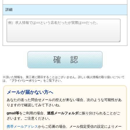
詳細
※頂いた情報を、第三者に開示することはございません。詳しい個人情報の取り扱いについて
は、
「プライバシーポリシー」
をご覧下さい。
メールが届かない方へ
あなたの送った問合せメールの控えが来ない場合、次のような可能性があ
りますので確認してみて下さいね。
gmail等
をご利用の場合、
迷惑メールフォルダ
に振り分けられることがご
ざいます。ご注意ください。
携帯メールアドレス
からご応募の場合、メール指定受信の設定により
メー