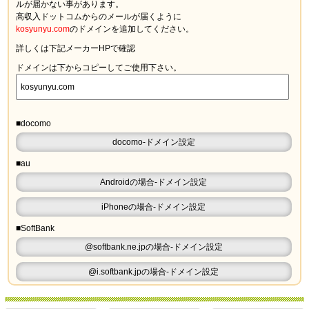
ルが届かない
事があります。
高収入ドットコムからのメールが届くように
kosyunyu.com
のドメインを追加してください。
詳しくは下記メーカーHPで確認
ドメインは下からコピーしてご使用下さい。
■docomo
docomo-ドメイン設定
■au
Androidの場合-ドメイン設定
iPhoneの場合-ドメイン設定
■SoftBank
@softbank.ne.jpの場合-ドメイン設定
@i.softbank.jpの場合-ドメイン設定