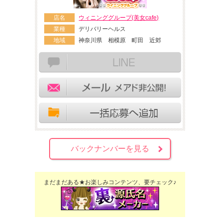
店名
ウィニンググループ(美女cafe)
業種
デリバリーヘルス
地域
神奈川県 相模原 町田 近郊
バックナンバーを見る
まだまだある★お楽しみコンテンツ、要チェック♪