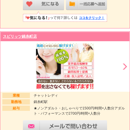
ココをクリック！
スピリッツ錦糸町店
業種
チャットレディ
勤務地
錦糸町駅
給与
★ノンアダルト・おしゃべりで1500円/時間×人数分アダル
ト・パフォーマンスで2700円/時間×人数分