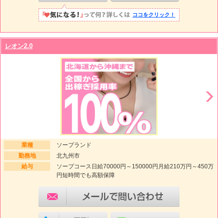
ココをクリック！
レオン2.0
業種
ソープランド
勤務地
北九州市
給与
ソープコース日給70000円～150000円月給210万円～450万
円短時間でも高額保障