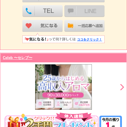
ココをクリック！
Celeb 〜セレブ〜