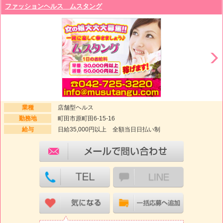
ファッションヘルス ムスタング
業種
店舗型ヘルス
勤務地
町田市原町田6-15-16
給与
日給35,000円以上 全額当日日払い制