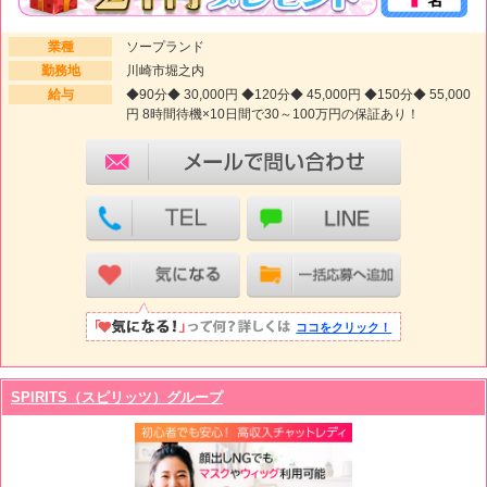
業種
ソープランド
勤務地
川崎市堀之内
給与
◆90分◆ 30,000円 ◆120分◆ 45,000円 ◆150分◆ 55,000
円 8時間待機×10日間で30～100万円の保証あり！
ココをクリック！
SPIRITS（スピリッツ）グループ