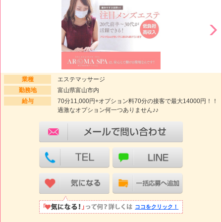
業種
エステマッサージ
勤務地
富山県富山市内
給与
70分11,000円+オプション料70分の接客で最大14000円！！
過激なオプション何一つありません♪♪
ココをクリック！