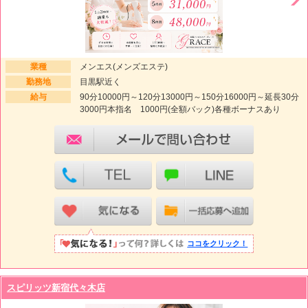
業種
メンエス(メンズエステ)
勤務地
目黒駅近く
給与
90分10000円～120分13000円～150分16000円～延長30分
3000円本指名 1000円(全額バック)各種ボーナスあり
ココをクリック！
スピリッツ新宿代々木店