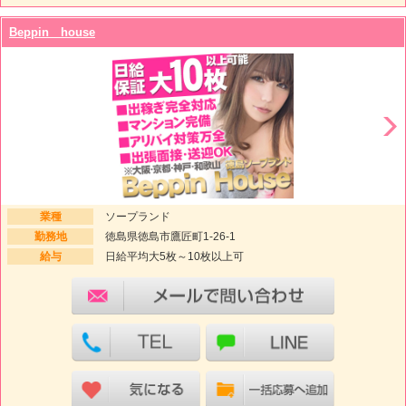
Beppin house
業種
ソープランド
勤務地
徳島県徳島市鷹匠町1-26-1
給与
日給平均大5枚～10枚以上可