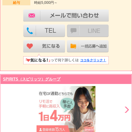
給与
時給5,000円～
ココをクリック！
SPIRITS（スピリッツ）グループ