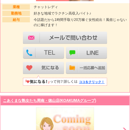
業種
チャットレディ
勤務地
好きな地域でラクチン高収入バイト♪
給与
今話題だから1時間手取り20万稼ぐ女性続出！風俗じゃない
のに稼げます！
ココをクリック！
こあくまな熟女たち周南・徳山店(KOAKUMAグループ)