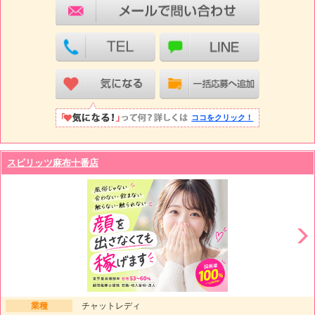
ココをクリック！
スピリッツ麻布十番店
業種
チャットレディ