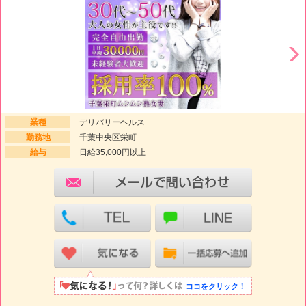
業種
デリバリーヘルス
勤務地
千葉中央区栄町
給与
日給35,000円以上
ココをクリック！