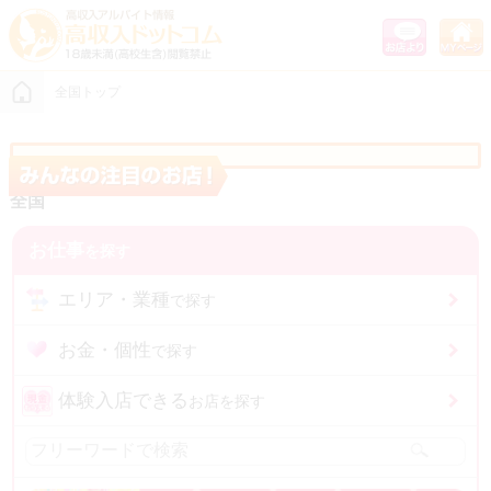
全国トップ
全国
お仕事
を探す
エリア・業種
で探す
お金・個性
で探す
体験入店できる
お店を探す