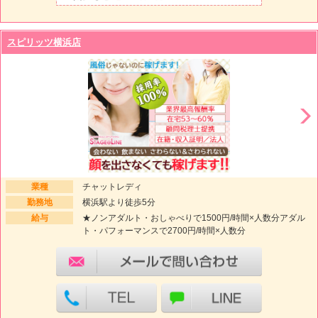
スピリッツ横浜店
業種
チャットレディ
勤務地
横浜駅より徒歩5分
給与
★ノンアダルト・おしゃべりで1500円/時間×人数分アダル
ト・パフォーマンスで2700円/時間×人数分