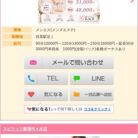
業種
メンエス(メンズエステ)
勤務地
目黒駅近く
給与
90分10000円～120分13000円～150分16000円～延長30分
3000円本指名 1000円(全額バック)各種ボーナスあり
ココをクリック！
スピリッツ新宿代々木店