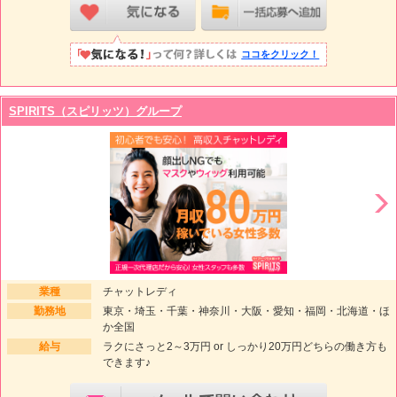
ココをクリック！
SPIRITS（スピリッツ）グループ
業種
チャットレディ
勤務地
東京・埼玉・千葉・神奈川・大阪・愛知・福岡・北海道・ほ
か全国
給与
ラクにさっと2～3万円 or しっかり20万円どちらの働き方も
できます♪