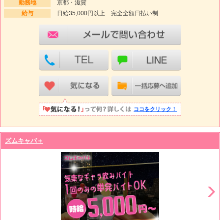
勤務地
京都・滋賀
給与
日給35,000円以上 完全全額日払い制
ココをクリック！
ズムキャバ＋