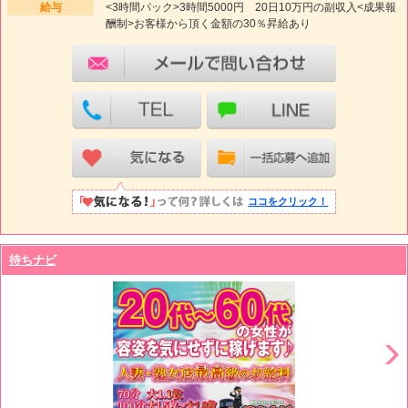
給与
<3時間パック>3時間5000円 20日10万円の副収入<成果報
酬制>お客様から頂く金額の30％昇給あり
ココをクリック！
待ちナビ