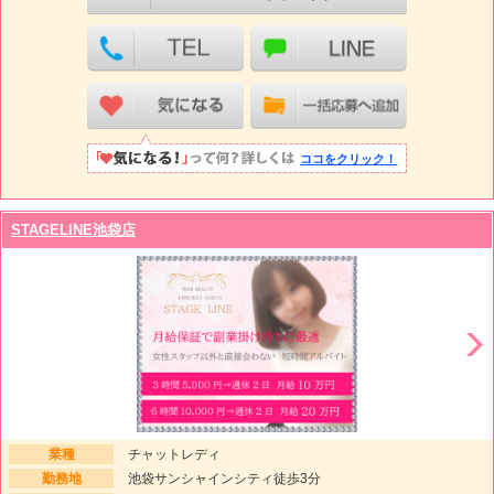
ココをクリック！
STAGELINE池袋店
業種
チャットレディ
勤務地
池袋サンシャインシティ徒歩3分