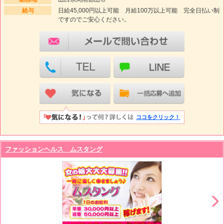
給与
日給45,000円以上可能 月給100万以上可能 完全日払い制
ですのでご安心ください。
ココをクリック！
ファッションヘルス ムスタング