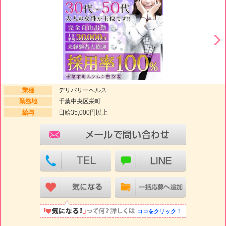
業種
デリバリーヘルス
勤務地
千葉中央区栄町
給与
日給35,000円以上
ココをクリック！