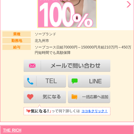
業種
ソープランド
勤務地
北九州市
給与
ソープコース日給70000円～150000円月給210万円～450万
円短時間でも高額保障
ココをクリック！
THE RICH