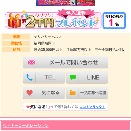
業種
デリバリーヘルス
勤務地
福岡県福岡市
給与
日給35,000円以上、月給80万円以上。完全全額日払い制♪
ココをクリック！
ウィナーコーポレーション