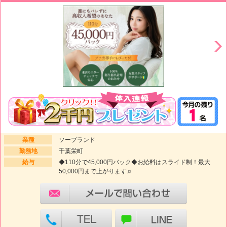
業種
ソープランド
勤務地
千葉栄町
給与
◆110分で45,000円バック◆お給料はスライド制！最大
50,000円まで上がります♬