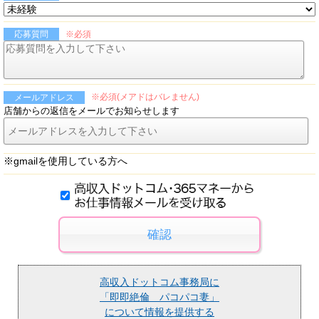
※必須
応募質問
※必須(メアドはバレません)
メールアドレス
店舗からの返信をメールでお知らせします
※gmailを使用している方へ
高収入ドットコム事務局に
「即即絶倫 パコパコ妻」
について情報を提供する