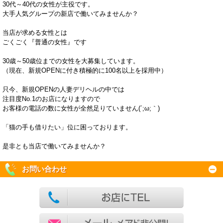
30代～40代の女性が主役です。
大手人気グループの新店で働いてみませんか？
当店が求める女性とは
ごくごく『普通の女性』です
30歳～50歳位までの女性を大募集しています。
（現在、新規OPENに付き積極的に100名以上を採用中）
只今、新規OPENの人妻デリヘルの中では
注目度No.1のお店になりますので
お客様の電話の数に女性が全然足りていません(´;ω;｀)
「猫の手も借りたい」位に困っております。
是非とも当店で働いてみませんか？
お問い合わせ