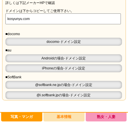
詳しくは下記メーカーHPで確認
ドメインは下からコピーしてご使用下さい。
■docomo
docomo-ドメイン設定
■au
Androidの場合-ドメイン設定
iPhoneの場合-ドメイン設定
■SoftBank
@softbank.ne.jpの場合-ドメイン設定
@i.softbank.jpの場合-ドメイン設定
写真・マンガ
基本情報
熟女・人妻