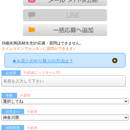
18歳未満(高校生含)の応募・質問はできません。
タイムラインでカンタンに質問ができます♪
★お店とのやり取りの方法は？
※必須(ニックネーム可)
お名前
※必須
年齢
※必須
お住まい
※必須
経験有無