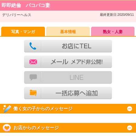
即即絶倫 パコパコ妻
デリバリーヘルス
最終更新日:2020/09/11
写真・マンガ
基本情報
熟女・人妻
働く女の子からのメッセージ
お店からのメッセージ