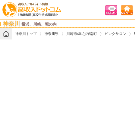
神奈川
横浜、川崎、堀の内
神奈川トップ
神奈川県
川崎市/堀之内/南町
ピンクサロン