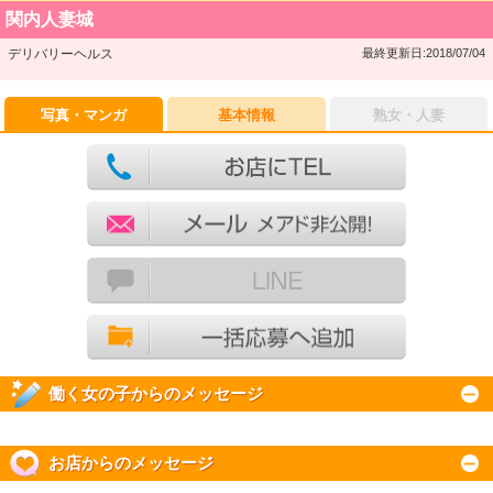
関内人妻城
デリバリーヘルス
最終更新日:2018/07/04
写真・マンガ
基本情報
熟女・人妻
働く女の子からのメッセージ
お店からのメッセージ