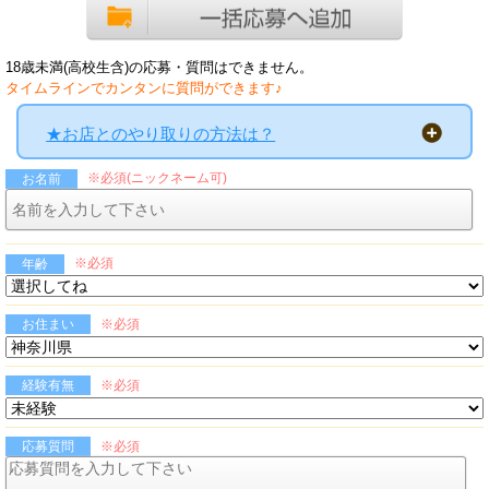
18歳未満(高校生含)の応募・質問はできません。
タイムラインでカンタンに質問ができます♪
★お店とのやり取りの方法は？
※必須(ニックネーム可)
お名前
※必須
年齢
※必須
お住まい
※必須
経験有無
※必須
応募質問