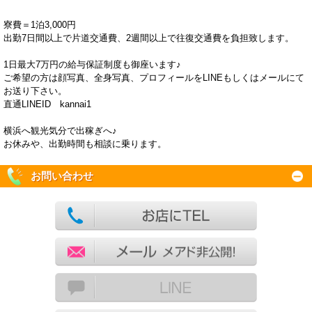
寮費＝1泊3,000円
出勤7日間以上で片道交通費、2週間以上で往復交通費を負担致します。
1日最大7万円の給与保証制度も御座います♪
ご希望の方は顔写真、全身写真、プロフィールをLINEもしくはメールにて
お送り下さい。
直通LINEID kannai1
横浜へ観光気分で出稼ぎへ♪
お休みや、出勤時間も相談に乗ります。
お問い合わせ