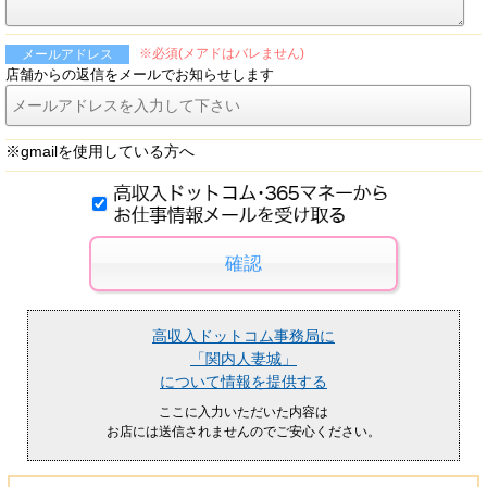
※必須(メアドはバレません)
メールアドレス
店舗からの返信をメールでお知らせします
※gmailを使用している方へ
高収入ドットコム事務局に
「関内人妻城」
について情報を提供する
ここに入力いただいた内容は
お店には送信されませんのでご安心ください。