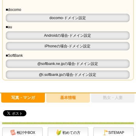
■docomo
docomo-ドメイン設定
■au
Androidの場合-ドメイン設定
iPhoneの場合-ドメイン設定
■SoftBank
@softbank.ne.jpの場合-ドメイン設定
@i.softbank.jpの場合-ドメイン設定
写真・マンガ
基本情報
熟女・人妻
検討中BOX
初めての方
SITEMAP