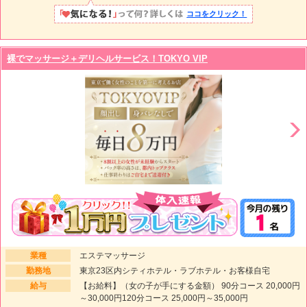
ココをクリック！
裸でマッサージ＋デリヘルサービス！TOKYO VIP
業種
エステマッサージ
勤務地
東京23区内シティホテル・ラブホテル・お客様自宅
給与
【お給料】（女の子が手にする金額） 90分コース 20,000円
～30,000円120分コース 25,000円～35,000円