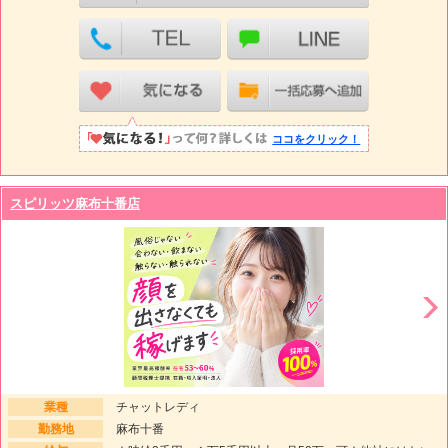
ココをクリック！
スピリッツ麻布十番店
業種
チャットレディ
勤務地
麻布十番