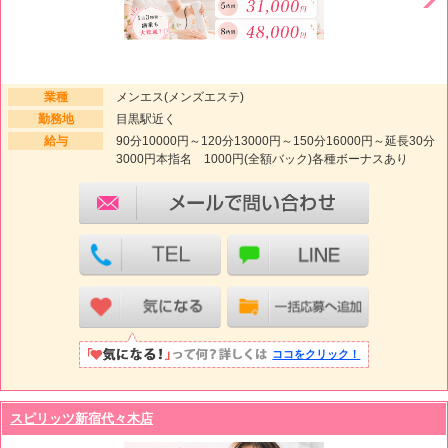
業種
メンエス(メンズエステ)
勤務地
目黒駅近く
給与
90分10000円～120分13000円～150分16000円～延長30分
3000円本指名 1000円(全額バック)各種ボーナスあり
ココをクリック！
スピリッツ新宿代々木店