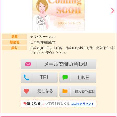
業種
デリバリーヘルス
勤務地
山口県周南徳山市
給与
日給45,000円以上可能 月給100万以上可能 完全日払い制
ですのでご安心ください。
ココをクリック！