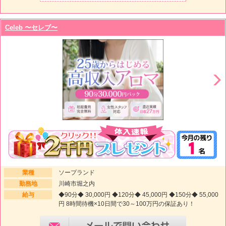
Celeb 〜セレブ〜
業種
ソープランド
勤務地
川崎市堀之内
給与
◆90分◆ 30,000円 ◆120分◆ 45,000円 ◆150分◆ 55,000
円 8時間待機×10日間で30～100万円の保証あり！