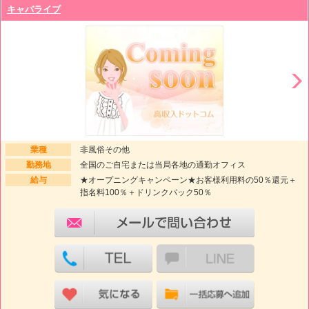
キャバライブ
業種
非風俗その他
勤務地
全国のご自宅または当局各地の通勤オフィス
給与
★オープニングキャンペーン★お客様利用料の50％還元＋
指名料100％＋ドリンクバック50％