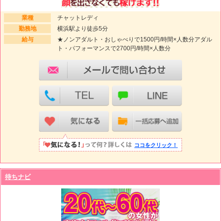
業種
チャットレディ
勤務地
横浜駅より徒歩5分
給与
★ノンアダルト・おしゃべりで1500円/時間×人数分アダル
ト・パフォーマンスで2700円/時間×人数分
ココをクリック！
待ちナビ