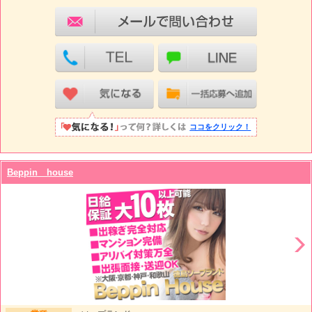
ココをクリック！
Beppin house