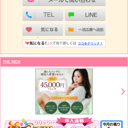
ココをクリック！
THE RICH