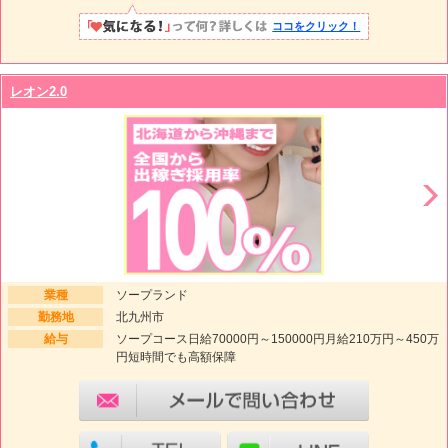
ココをクリック！
レオン2.0
業種
ソープランド
勤務地
北九州市
給与
ソープコース日給70000円～150000円月給210万円～450万
円短時間でも高額保障