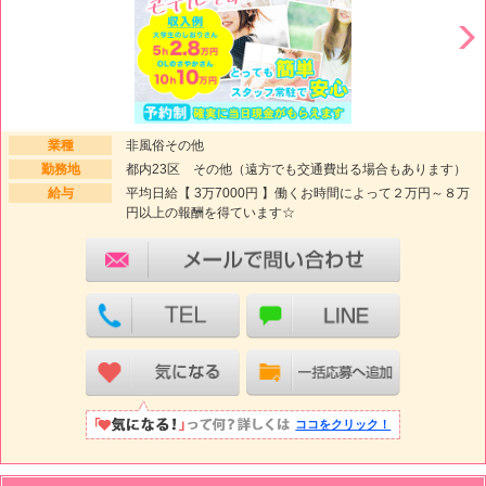
業種
非風俗その他
勤務地
都内23区 その他（遠方でも交通費出る場合もあります）
給与
平均日給【 3万7000円 】働くお時間によって２万円～８万
円以上の報酬を得ています☆
ココをクリック！