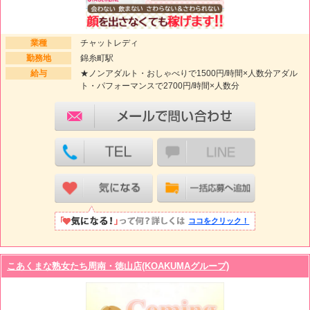
業種
チャットレディ
勤務地
錦糸町駅
給与
★ノンアダルト・おしゃべりで1500円/時間×人数分アダル
ト・パフォーマンスで2700円/時間×人数分
ココをクリック！
こあくまな熟女たち周南・徳山店(KOAKUMAグループ)