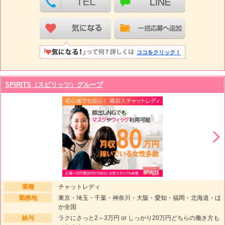
ココをクリック！
SPIRITS（スピリッツ）グループ
業種
チャットレディ
勤務地
東京・埼玉・千葉・神奈川・大阪・愛知・福岡・北海道・ほ
か全国
給与
ラクにさっと2～3万円 or しっかり20万円どちらの働き方も