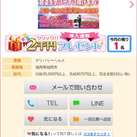
業種
デリバリーヘルス
勤務地
福岡県福岡市
給与
日給35,000円以上、月給80万円以上。完全全額日払い制♪
ココをクリック！