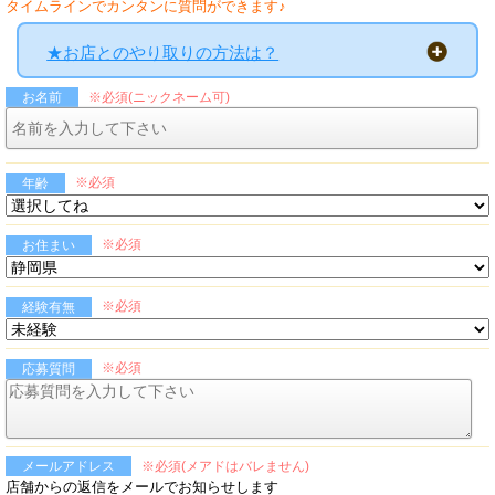
タイムラインでカンタンに質問ができます♪
★お店とのやり取りの方法は？
※必須(ニックネーム可)
お名前
※必須
年齢
※必須
お住まい
※必須
経験有無
※必須
応募質問
※必須(メアドはバレません)
メールアドレス
店舗からの返信をメールでお知らせします