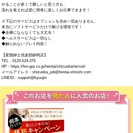
やることが多くて難しいと思う方も、
流れを覚えれば逆に簡単に楽しくお仕事できます！
※下記のサービスはオプションを含め一切ありません、
本当にソフトサービスだけで稼げる環境です！
◆全裸にならなくても大丈夫！
◆ヘルスサービスは一切なし
◆触られないプレイ内容！
【変態紳士倶楽部静岡店】
TEL：0120-524-375
HP：https://hm-grp.co.jp/hentai/shizuoka/recruit/
メールアドレス：shizuoka_job@hentai-shinshi.com
LINEID：support@kyuujin