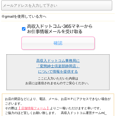
※gmailを使用している方へ
高収入ドットコム事務局に
「変態紳士倶楽部静岡店」
について情報を提供する
ここに入力いただいた内容は
お店には送信されませんのでご安心ください。
お店の閉店などにより、電話、メール、お店ＨＰにアクセスできない場合が
ございます。
その際は
【 店舗情報フォーム 】
よりご一報いただけますと幸いです。
ご協力のほど宜しくお願い致します。 高収入ドットコム運営チームm(_