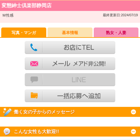
変態紳士倶楽部静岡店
Ｍ性感
最終更新日:2024/07/19
写真・マンガ
基本情報
熟女・人妻
働く女の子からのメッセージ
こんな女性も大歓迎!!