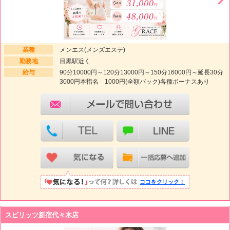
業種
メンエス(メンズエステ)
勤務地
目黒駅近く
給与
90分10000円～120分13000円～150分16000円～延長30分
3000円本指名 1000円(全額バック)各種ボーナスあり
ココをクリック！
スピリッツ新宿代々木店