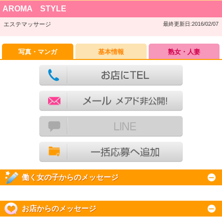
AROMA STYLE
エステマッサージ
最終更新日:2016/02/07
写真・マンガ
基本情報
熟女・人妻
働く女の子からのメッセージ
お店からのメッセージ