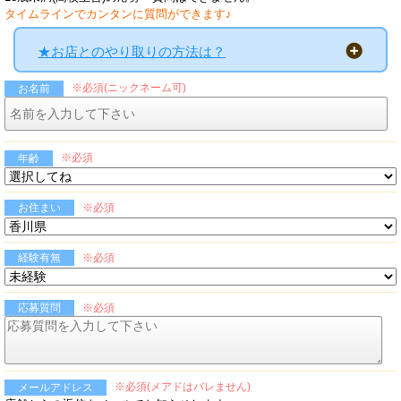
タイムラインでカンタンに質問ができます♪
★お店とのやり取りの方法は？
※必須(ニックネーム可)
お名前
※必須
年齢
※必須
お住まい
※必須
経験有無
※必須
応募質問
※必須(メアドはバレません)
メールアドレス