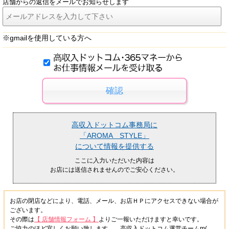
店舗からの返信をメールでお知らせします
※gmailを使用している方へ
高収入ドットコム事務局に
「AROMA STYLE」
について情報を提供する
ここに入力いただいた内容は
お店には送信されませんのでご安心ください。
お店の閉店などにより、電話、メール、お店ＨＰにアクセスできない場合が
ございます。
その際は
【 店舗情報フォーム 】
よりご一報いただけますと幸いです。
ご協力のほど宜しくお願い致します。 高収入ドットコム運営チームm(_