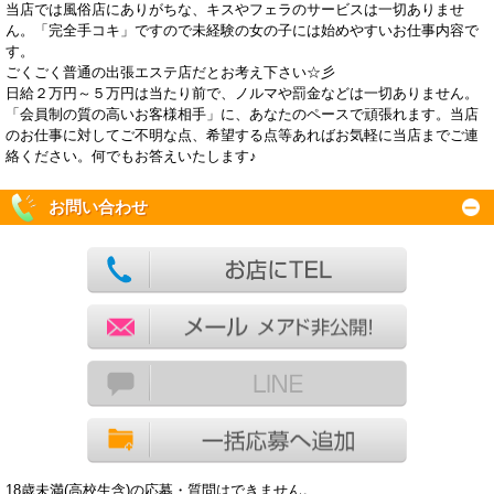
当店では風俗店にありがちな、キスやフェラのサービスは一切ありませ
ん。「完全手コキ」ですので未経験の女の子には始めやすいお仕事内容で
す。
ごくごく普通の出張エステ店だとお考え下さい☆彡
日給２万円～５万円は当たり前で、ノルマや罰金などは一切ありません。
「会員制の質の高いお客様相手」に、あなたのペースで頑張れます。当店
のお仕事に対してご不明な点、希望する点等あればお気軽に当店までご連
絡ください。何でもお答えいたします♪
お問い合わせ
18歳未満(高校生含)の応募・質問はできません。