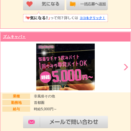
ココをクリック！
ズムキャバ＋
業種
非風俗その他
勤務地
首都圏
給与
時給5,000円～