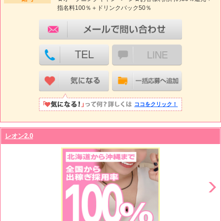
指名料100％＋ドリンクバック50％
ココをクリック！
レオン2.0