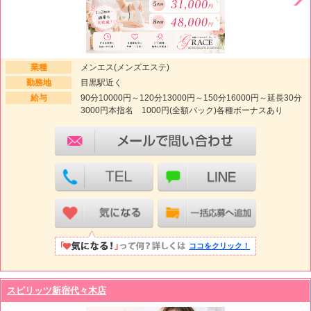
業種
メンエス(メンズエステ)
勤務地
目黒駅近く
給与
90分10000円～120分13000円～150分16000円～延長30分
3000円本指名 1000円(全額バック)各種ボーナスあり
ココをクリック！
スピリッツ新宿代々木店