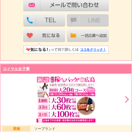
ココをクリック！
ロイヤル女子寮
業種
ソープランド