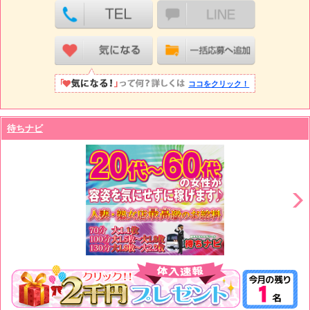
ココをクリック！
待ちナビ