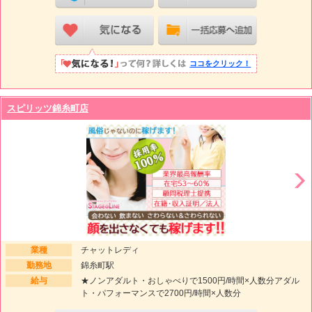
ココをクリック！
スピリッツ錦糸町店
業種
チャットレディ
勤務地
錦糸町駅
給与
★ノンアダルト・おしゃべりで1500円/時間×人数分アダル
ト・パフォーマンスで2700円/時間×人数分