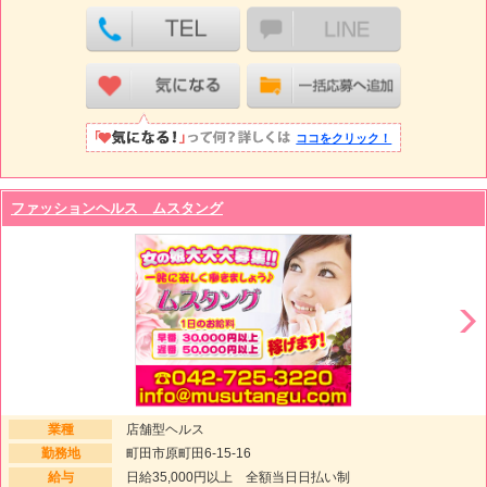
ココをクリック！
ファッションヘルス ムスタング
業種
店舗型ヘルス
勤務地
町田市原町田6-15-16
給与
日給35,000円以上 全額当日日払い制