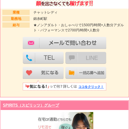
業種
チャットレディ
勤務地
錦糸町駅
給与
★ノンアダルト・おしゃべりで1500円/時間×人数分アダル
ト・パフォーマンスで2700円/時間×人数分
ココをクリック！
SPIRITS（スピリッツ）グループ