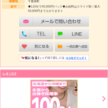
勤務地
千葉栄町
給与
◆110分で45,000円バック◆お給料はスライド制！最大
50,000円まで上がります♬
ココをクリック！
レオン2.0