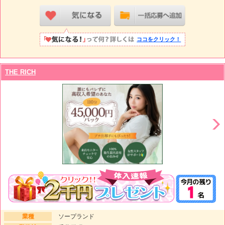
ココをクリック！
THE RICH
業種
ソープランド