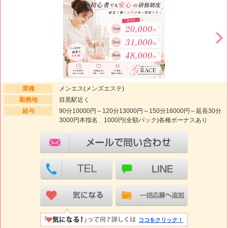
業種
メンエス(メンズエステ)
勤務地
目黒駅近く
給与
90分10000円～120分13000円～150分16000円～延長30分
3000円本指名 1000円(全額バック)各種ボーナスあり
ココをクリック！