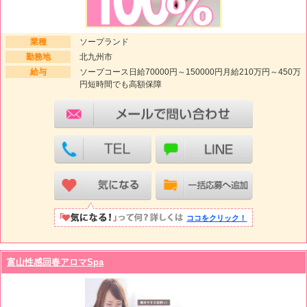
業種
ソープランド
勤務地
北九州市
給与
ソープコース日給70000円～150000円月給210万円～450万
円短時間でも高額保障
ココをクリック！
富山性感回春アロマSpa