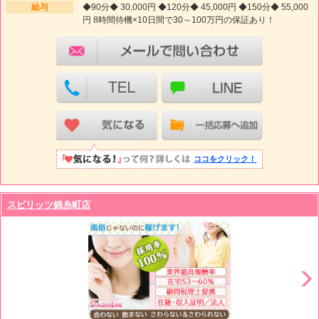
給与
◆90分◆ 30,000円 ◆120分◆ 45,000円 ◆150分◆ 55,000
円 8時間待機×10日間で30～100万円の保証あり！
ココをクリック！
スピリッツ錦糸町店