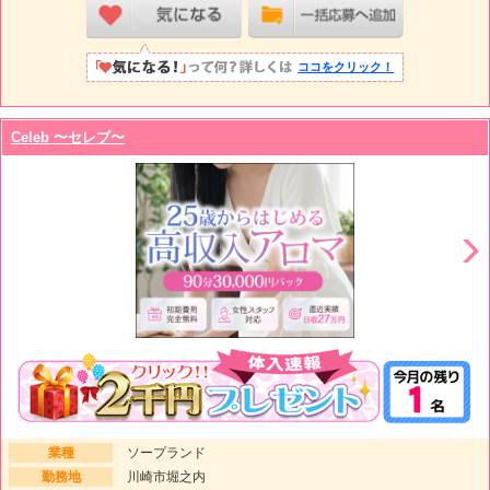
ココをクリック！
Celeb 〜セレブ〜
業種
ソープランド
勤務地
川崎市堀之内