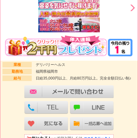
業種
デリバリーヘルス
勤務地
福岡県福岡市
給与
日給35,000円以上、月給80万円以上。完全全額日払い制♪