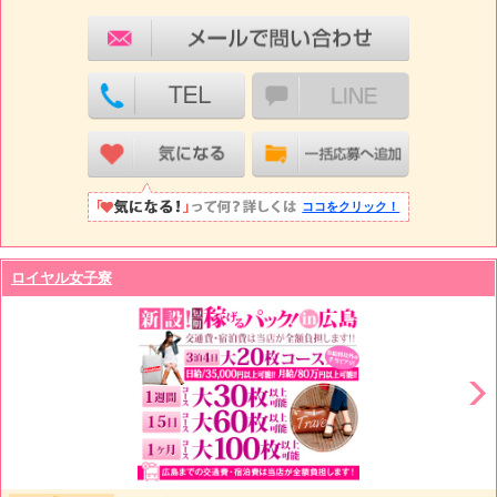
ココをクリック！
ロイヤル女子寮