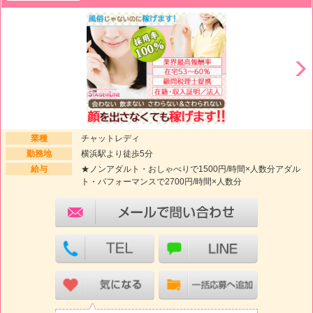
業種
チャットレディ
勤務地
横浜駅より徒歩5分
給与
★ノンアダルト・おしゃべりで1500円/時間×人数分アダル
ト・パフォーマンスで2700円/時間×人数分