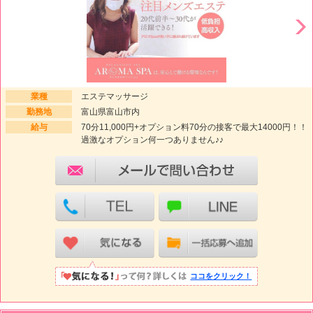
業種
エステマッサージ
勤務地
富山県富山市内
給与
70分11,000円+オプション料70分の接客で最大14000円！！
過激なオプション何一つありません♪♪
ココをクリック！