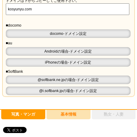
ドメインは下からコピーしてご使用下さい。
■docomo
docomo-ドメイン設定
■au
Androidの場合-ドメイン設定
iPhoneの場合-ドメイン設定
■SoftBank
@softbank.ne.jpの場合-ドメイン設定
@i.softbank.jpの場合-ドメイン設定
写真・マンガ
基本情報
熟女・人妻