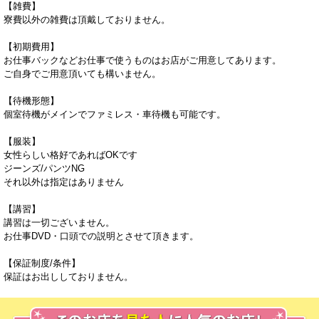
【雑費】
寮費以外の雑費は頂戴しておりません。
【初期費用】
お仕事バックなどお仕事で使うものはお店がご用意してあります。
ご自身でご用意頂いても構いません。
【待機形態】
個室待機がメインでファミレス・車待機も可能です。
【服装】
女性らしい格好であればOKです
ジーンズ/パンツNG
それ以外は指定はありません
【講習】
講習は一切ございません。
お仕事DVD・口頭での説明とさせて頂きます。
【保証制度/条件】
保証はお出ししておりません。