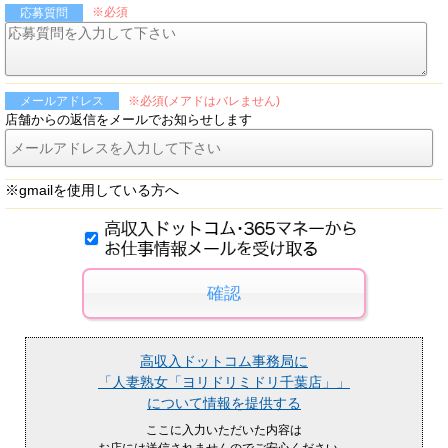
※必須
応募質問
※必須(メアドはバレません)
メールアドレス
店舗からの返信をメールでお知らせします
※gmailを使用している方へ
高収入ドットコム事務局に
「人妻熟女「ヨリドリミドリ千葉店」」
について情報を提供する
ここに入力いただいた内容は