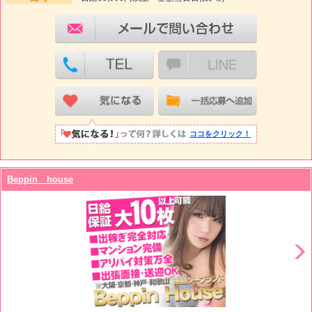
ココをクリック！
Beppin house