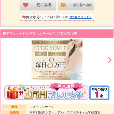
ココをクリック！
裸でマッサージ＋デリヘルサービス！TOKYO VIP
業種
エステマッサージ
勤務地
東京23区内シティホテル・ラブホテル・お客様自宅