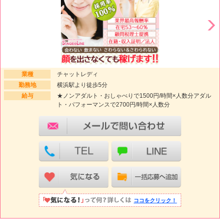
業種
チャットレディ
勤務地
横浜駅より徒歩5分
給与
★ノンアダルト・おしゃべりで1500円/時間×人数分アダル
ト・パフォーマンスで2700円/時間×人数分
ココをクリック！