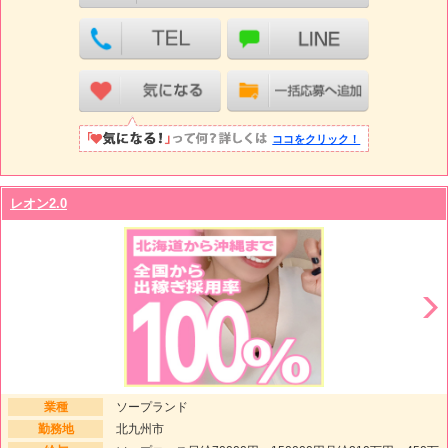
ココをクリック！
レオン2.0
業種
ソープランド
勤務地
北九州市