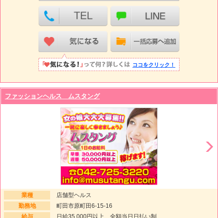
ココをクリック！
ファッションヘルス ムスタング
業種
店舗型ヘルス
勤務地
町田市原町田6-15-16
給与
日給35,000円以上 全額当日日払い制