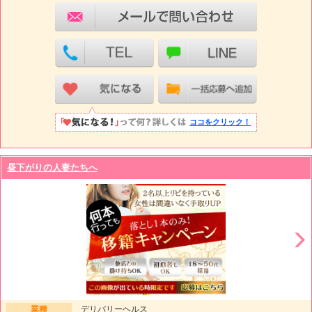
ココをクリック！
昼下がりの人妻たちへ
業種
デリバリーヘルス