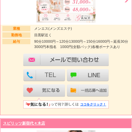
業種
メンエス(メンズエステ)
勤務地
目黒駅近く
給与
90分10000円～120分13000円～150分16000円～延長30分
3000円本指名 1000円(全額バック)各種ボーナスあり
ココをクリック！
スピリッツ新宿代々木店