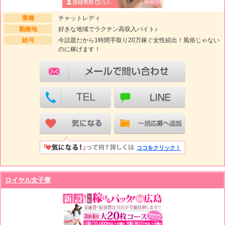
業種
チャットレディ
勤務地
好きな地域でラクチン高収入バイト♪
給与
今話題だから1時間手取り20万稼ぐ女性続出！風俗じゃない
のに稼げます！
ココをクリック！
ロイヤル女子寮