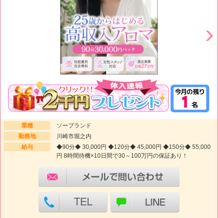
業種
ソープランド
勤務地
川崎市堀之内
給与
◆90分◆ 30,000円 ◆120分◆ 45,000円 ◆150分◆ 55,000
円 8時間待機×10日間で30～100万円の保証あり！