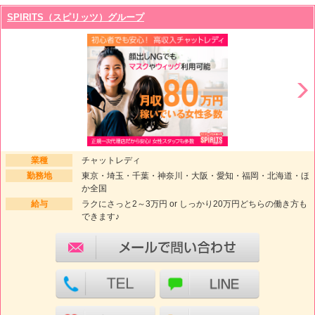
SPIRITS（スピリッツ）グループ
業種
チャットレディ
勤務地
東京・埼玉・千葉・神奈川・大阪・愛知・福岡・北海道・ほ
か全国
給与
ラクにさっと2～3万円 or しっかり20万円どちらの働き方も
できます♪