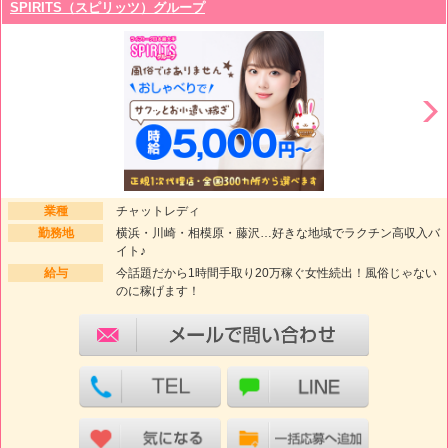
SPIRITS（スピリッツ）グループ
業種
チャットレディ
勤務地
横浜・川崎・相模原・藤沢…好きな地域でラクチン高収入バ
イト♪
給与
今話題だから1時間手取り20万稼ぐ女性続出！風俗じゃない
のに稼げます！