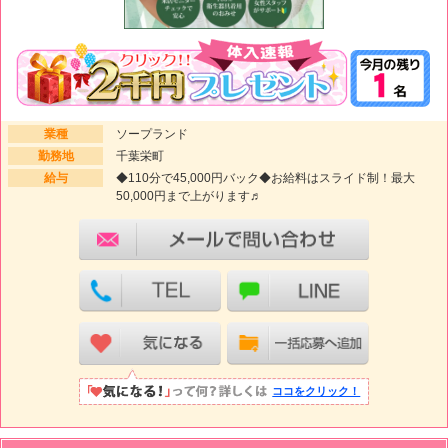
業種
ソープランド
勤務地
千葉栄町
給与
◆110分で45,000円バック◆お給料はスライド制！最大
50,000円まで上がります♬
ココをクリック！