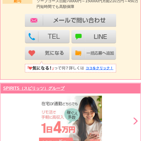
給与
ソープコース日給70000円～150000円月給210万円～450万
円短時間でも高額保障
ココをクリック！
SPIRITS（スピリッツ）グループ