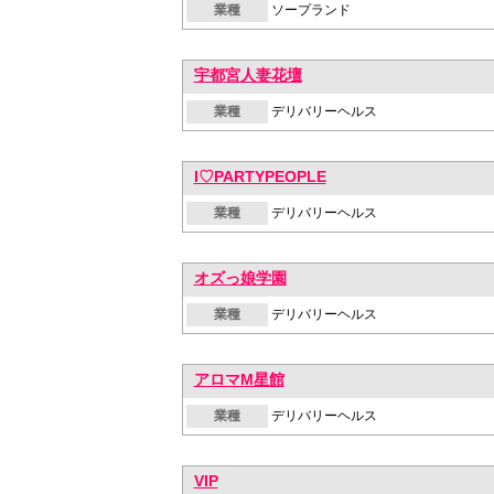
業種
ソープランド
宇都宮人妻花壇
業種
デリバリーヘルス
I♡PARTYPEOPLE
業種
デリバリーヘルス
オズっ娘学園
業種
デリバリーヘルス
アロマM星館
業種
デリバリーヘルス
VIP