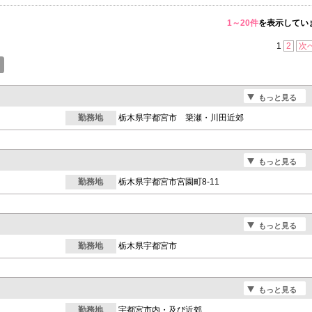
1～20件
を表示してい
1
2
次
もっと見る
勤務地
栃木県宇都宮市 簗瀬・川田近郊
もっと見る
勤務地
栃木県宇都宮市宮園町8-11
もっと見る
勤務地
栃木県宇都宮市
もっと見る
勤務地
宇都宮市内・及び近郊