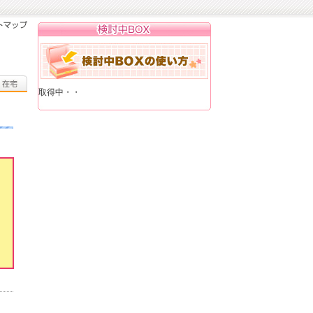
取得中・・