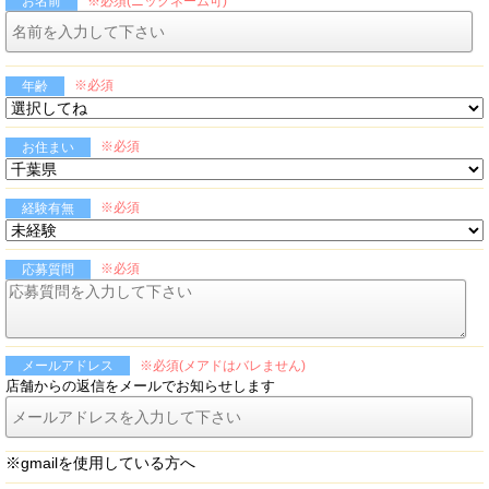
※必須(ニックネーム可)
お名前
※必須
年齢
※必須
お住まい
※必須
経験有無
※必須
応募質問
※必須(メアドはバレません)
メールアドレス
店舗からの返信をメールでお知らせします
※gmailを使用している方へ