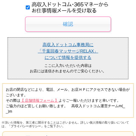
高収入ドットコム事務局に
「千葉回春マッサージRELAX」
について情報を提供する
ここに入力いただいた内容は
お店には送信されませんのでご安心ください。
お店の閉店などにより、電話、メール、お店ＨＰにアクセスできない場合が
ございます。
その際は
【 店舗情報フォーム 】
よりご一報いただけますと幸いです。
ご協力のほど宜しくお願い致します。 高収入ドットコム運営チームm(_
_)m
※頂いた情報を、第三者に開示することはございません。詳しい個人情報の取り扱いについて
は、
「プライバシーポリシー」
をご覧下さい。