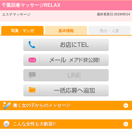
千葉回春マッサージRELAX
エステマッサージ
最終更新日:2019/05/14
写真・マンガ
基本情報
熟女・人妻
働く女の子からのメッセージ
こんな女性も大歓迎!!