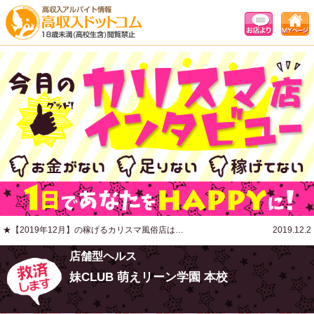
★【2019年12月】の稼げるカリスマ風俗店は…
2019.12.2
店舗型ヘルス
妹CLUB 萌えリーン学園 本校