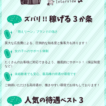
「萌えリーン」ブランドの強さ
莫大な広告費による、圧倒的な知名度と集客力を誇ります！
女の子へのサポート体制
たくさんのお客様に対応できるよう、徹底的にサポート！（保証制度
など）
未経験者でも安心。最高峰の待遇や環境です
ご納得いただける高待遇や、働きやすい環境でお待ちしております！