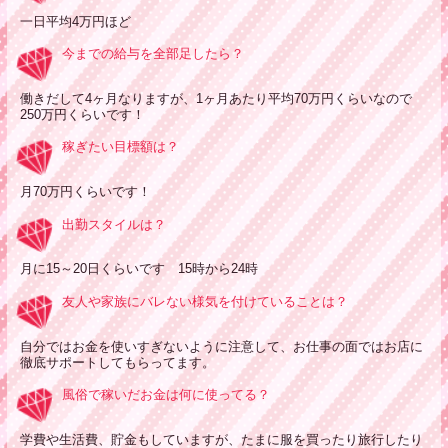
一日平均4万円ほど
今までの給与を全部足したら？
働きだして4ヶ月なりますが、1ヶ月あたり平均70万円くらいなので
250万円くらいです！
稼ぎたい目標額は？
月70万円くらいです！
出勤スタイルは？
月に15～20日くらいです 15時から24時
友人や家族にバレない様気を付けていることは？
自分ではお金を使いすぎないように注意して、お仕事の面ではお店に
徹底サポートしてもらってます。
風俗で稼いだお金は何に使ってる？
学費や生活費、貯金もしていますが、たまに服を買ったり旅行したり