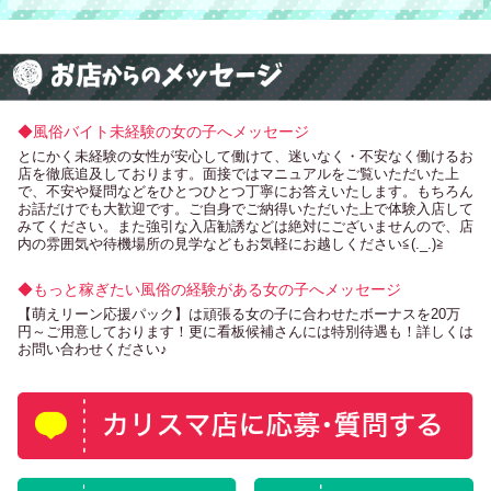
◆風俗バイト未経験の女の子へメッセージ
とにかく未経験の女性が安心して働けて、迷いなく・不安なく働けるお
店を徹底追及しております。面接ではマニュアルをご覧いただいた上
で、不安や疑問などをひとつひとつ丁寧にお答えいたします。もちろん
お話だけでも大歓迎です。ご自身でご納得いただいた上で体験入店して
みてください。また強引な入店勧誘などは絶対にございませんので、店
内の雰囲気や待機場所の見学などもお気軽にお越しください≦(._.)≧
◆もっと稼ぎたい風俗の経験がある女の子へメッセージ
【萌えリーン応援パック】は頑張る女の子に合わせたボーナスを20万
円～ご用意しております！更に看板候補さんには特別待遇も！詳しくは
お問い合わせください♪