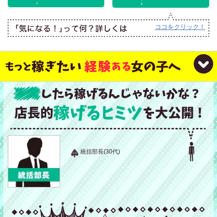
ココをクリック！
統括部長(30代)