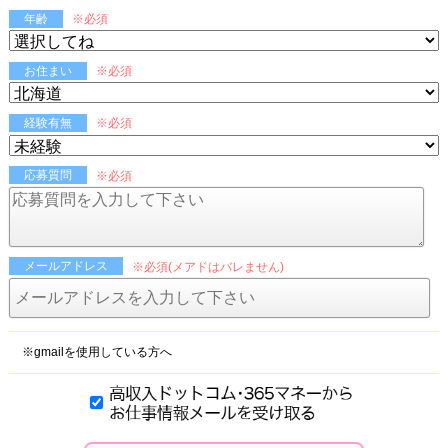
年齢
※必須
お住まい
※必須
経験有無
※必須
応募質問
※必須
メールアドレス
※必須(メアドはバレません)
※gmailを使用している方へ