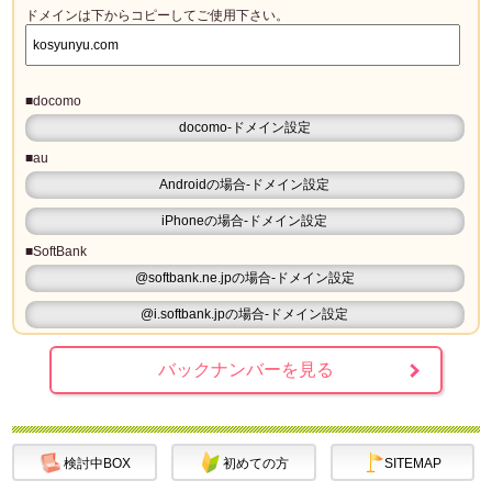
ドメインは下からコピーしてご使用下さい。
■docomo
docomo-ドメイン設定
■au
Androidの場合-ドメイン設定
iPhoneの場合-ドメイン設定
■SoftBank
@softbank.ne.jpの場合-ドメイン設定
@i.softbank.jpの場合-ドメイン設定
バックナンバーを見る
検討中BOX
初めての方
SITEMAP