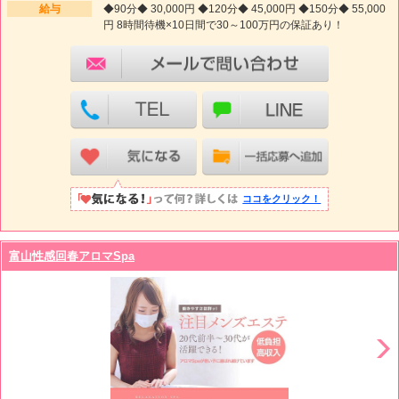
給与
◆90分◆ 30,000円 ◆120分◆ 45,000円 ◆150分◆ 55,000
円 8時間待機×10日間で30～100万円の保証あり！
ココをクリック！
富山性感回春アロマSpa