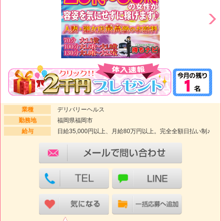
業種
デリバリーヘルス
勤務地
福岡県福岡市
給与
日給35,000円以上、月給80万円以上。完全全額日払い制♪