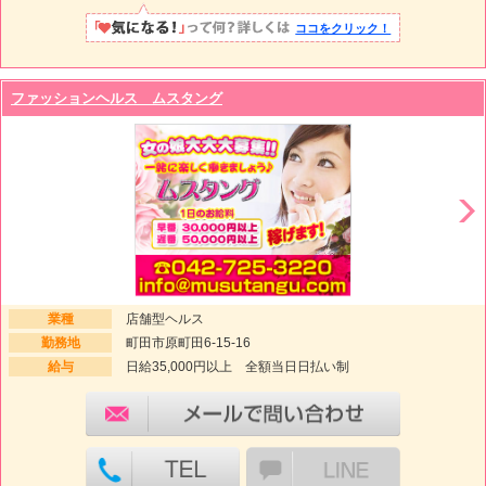
ココをクリック！
ファッションヘルス ムスタング
業種
店舗型ヘルス
勤務地
町田市原町田6-15-16
給与
日給35,000円以上 全額当日日払い制