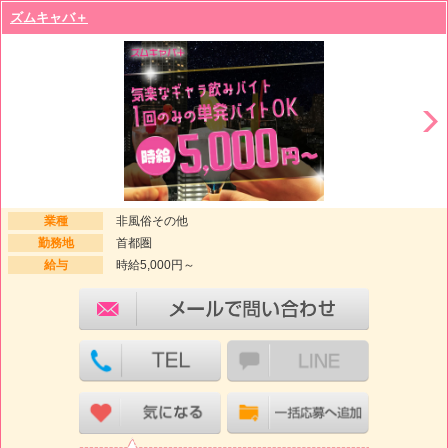
ズムキャバ＋
業種
非風俗その他
勤務地
首都圏
給与
時給5,000円～