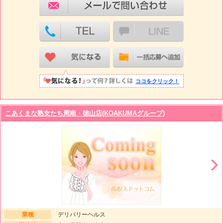
ココをクリック！
こあくまな熟女たち周南・徳山店(KOAKUMAグループ)
業種
デリバリーヘルス