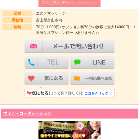
業種
エステマッサージ
勤務地
富山県富山市内
給与
70分11,000円+オプション料70分の接客で最大14000円！！
過激なオプション何一つありません♪♪
ココをクリック！
ウィナーコーポレーション