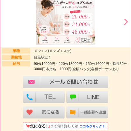
業種
メンエス(メンズエステ)
勤務地
目黒駅近く
給与
90分10000円～120分13000円～150分16000円～延長30分
3000円本指名 1000円(全額バック)各種ボーナスあり
ココをクリック！