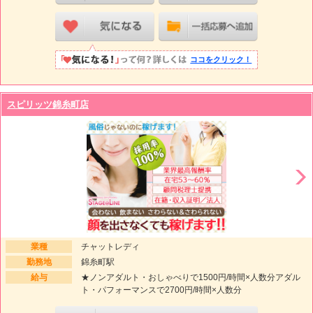
ココをクリック！
スピリッツ錦糸町店
業種
チャットレディ
勤務地
錦糸町駅
給与
★ノンアダルト・おしゃべりで1500円/時間×人数分アダル
ト・パフォーマンスで2700円/時間×人数分