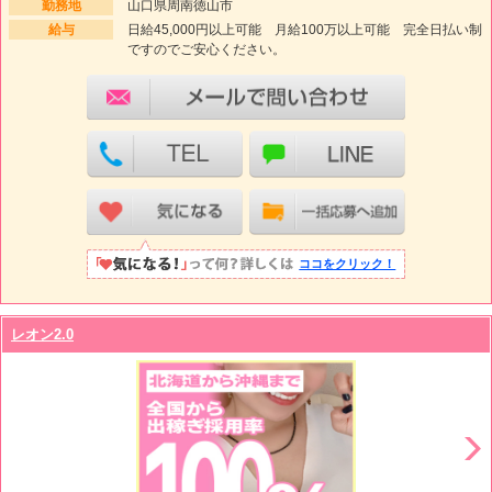
勤務地
山口県周南徳山市
給与
日給45,000円以上可能 月給100万以上可能 完全日払い制
ですのでご安心ください。
ココをクリック！
レオン2.0