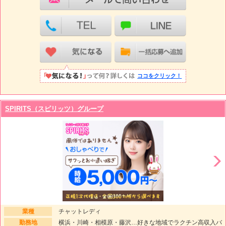
ココをクリック！
SPIRITS（スピリッツ）グループ
業種
チャットレディ
勤務地
横浜・川崎・相模原・藤沢…好きな地域でラクチン高収入バ