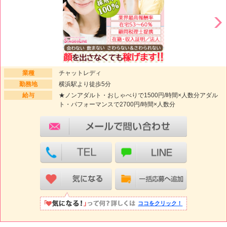
業種
チャットレディ
勤務地
横浜駅より徒歩5分
給与
★ノンアダルト・おしゃべりで1500円/時間×人数分アダル
ト・パフォーマンスで2700円/時間×人数分
ココをクリック！