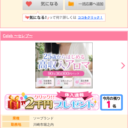
ココをクリック！
Celeb 〜セレブ〜
業種
ソープランド
勤務地
川崎市堀之内