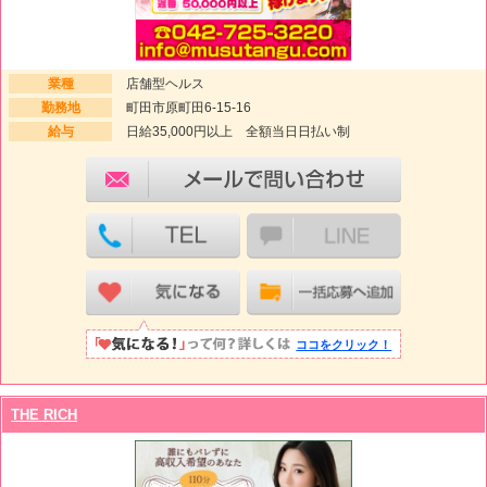
業種
店舗型ヘルス
勤務地
町田市原町田6-15-16
給与
日給35,000円以上 全額当日日払い制
ココをクリック！
THE RICH