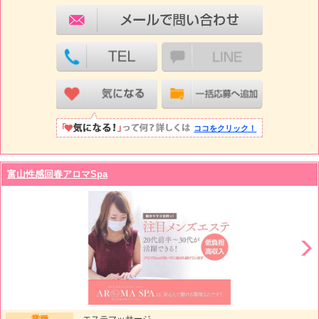
ココをクリック！
富山性感回春アロマSpa
業種
エステマッサージ