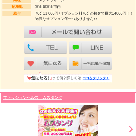
勤務地
富山県富山市内
給与
70分11,000円+オプション料70分の接客で最大14000円！！
過激なオプション何一つありません♪♪
ココをクリック！
ファッションヘルス ムスタング