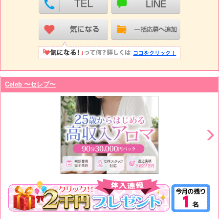
ココをクリック！
Celeb 〜セレブ〜