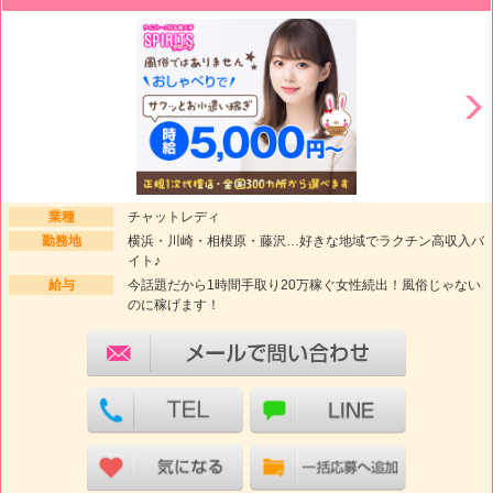
業種
チャットレディ
勤務地
横浜・川崎・相模原・藤沢…好きな地域でラクチン高収入バ
イト♪
給与
今話題だから1時間手取り20万稼ぐ女性続出！風俗じゃない
のに稼げます！