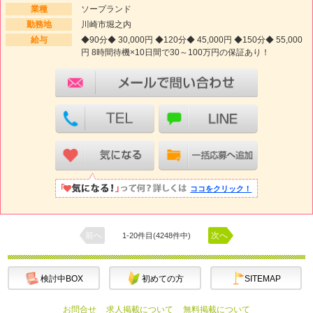
業種
ソープランド
勤務地
川崎市堀之内
給与
◆90分◆ 30,000円 ◆120分◆ 45,000円 ◆150分◆ 55,000
円 8時間待機×10日間で30～100万円の保証あり！
ココをクリック！
前へ
次へ
1-20件目(4248件中)
検討中BOX
初めての方
SITEMAP
お問合せ
求人掲載について
無料掲載について