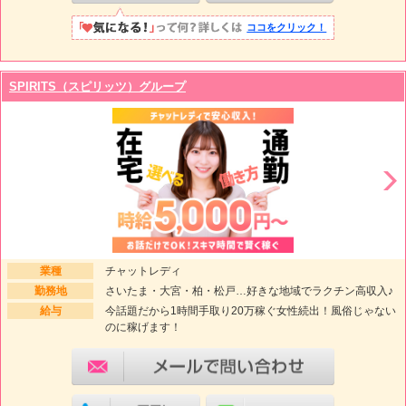
ココをクリック！
SPIRITS（スピリッツ）グループ
業種
チャットレディ
勤務地
さいたま・大宮・柏・松戸…好きな地域でラクチン高収入♪
給与
今話題だから1時間手取り20万稼ぐ女性続出！風俗じゃない
のに稼げます！