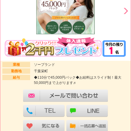
業種
ソープランド
勤務地
千葉栄町
給与
◆110分で45,000円バック◆お給料はスライド制！最大
50,000円まで上がります♬