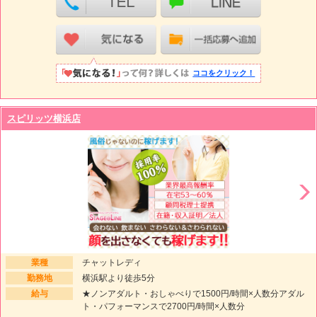
ココをクリック！
スピリッツ横浜店
業種
チャットレディ
勤務地
横浜駅より徒歩5分
給与
★ノンアダルト・おしゃべりで1500円/時間×人数分アダル
ト・パフォーマンスで2700円/時間×人数分