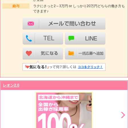
給与
ラクにさっと2～3万円 or しっかり20万円どちらの働き方も
できます♪
ココをクリック！
レオン2.0