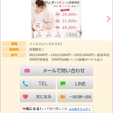
業種
メンエス(メンズエステ)
勤務地
目黒駅近く
給与
90分10000円～120分13000円～150分16000円～延長30分
3000円本指名 1000円(全額バック)各種ボーナスあり
ココをクリック！