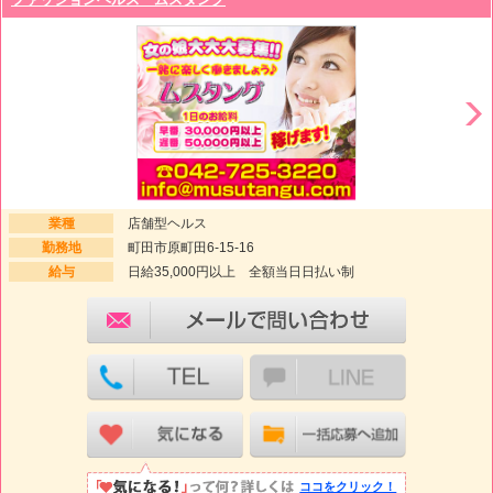
業種
店舗型ヘルス
勤務地
町田市原町田6-15-16
給与
日給35,000円以上 全額当日日払い制
ココをクリック！