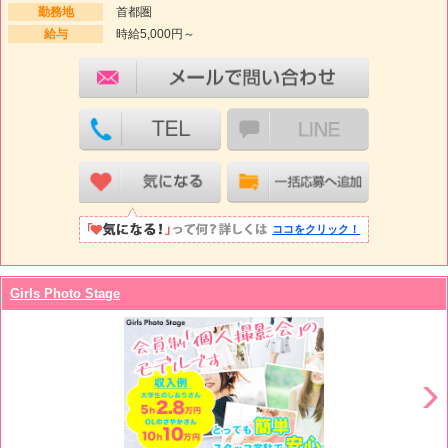
勤務地
首都圏
給与
時給5,000円～
ココをクリック！
Girls Photo Stage