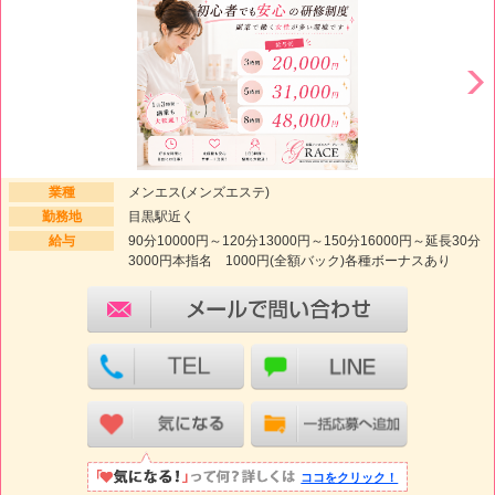
業種
メンエス(メンズエステ)
勤務地
目黒駅近く
給与
90分10000円～120分13000円～150分16000円～延長30分
3000円本指名 1000円(全額バック)各種ボーナスあり
ココをクリック！