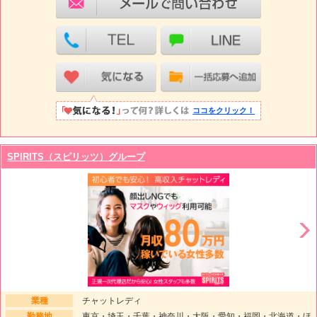
ココをクリック！
SPIRITS（スピリッツ）グループ
業種
チャットレディ
勤務地
東京・埼玉・千葉・神奈川・大阪・愛知・福岡・北海道・ほ