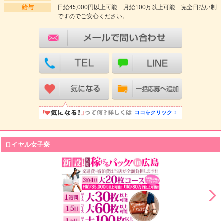
給与
日給45,000円以上可能 月給100万以上可能 完全日払い制
ですのでご安心ください。
ココをクリック！
ロイヤル女子寮