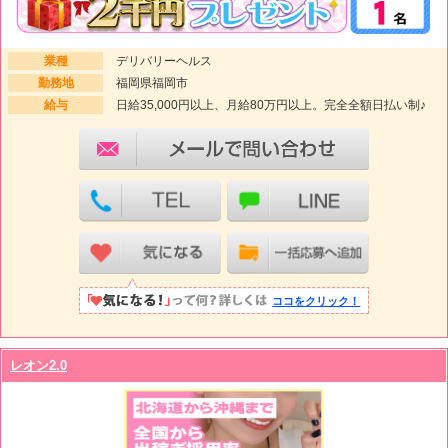
業種
デリバリーヘルス
勤務地
福岡県福岡市
給与
日給35,000円以上、月給80万円以上。完全全額日払い制♪
ココをクリック！
レオン2.0