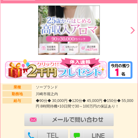
業種
ソープランド
勤務地
川崎市堀之内
給与
◆90分◆ 30,000円 ◆120分◆ 45,000円 ◆150分◆ 55,000
円 8時間待機×10日間で30～100万円の保証あり！