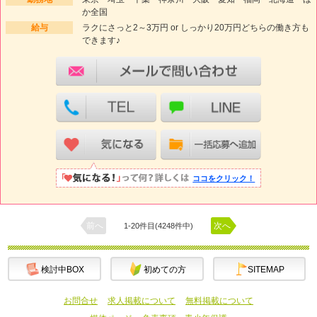
か全国
給与
ラクにさっと2～3万円 or しっかり20万円どちらの働き方も
できます♪
ココをクリック！
前へ
次へ
1-20件目(4248件中)
検討中BOX
初めての方
SITEMAP
お問合せ
求人掲載について
無料掲載について