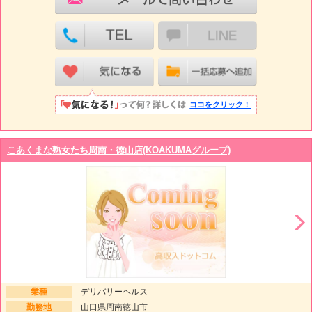
ココをクリック！
こあくまな熟女たち周南・徳山店(KOAKUMAグループ)
業種
デリバリーヘルス
勤務地
山口県周南徳山市