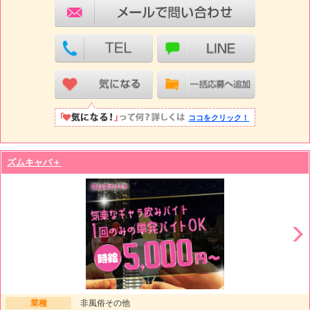
ココをクリック！
ズムキャバ＋
業種
非風俗その他