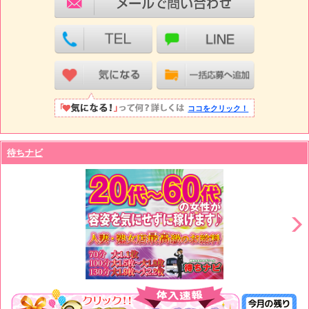
ココをクリック！
待ちナビ