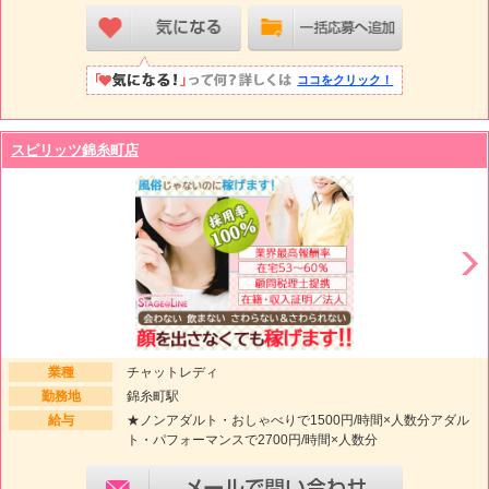
ココをクリック！
スピリッツ錦糸町店
業種
チャットレディ
勤務地
錦糸町駅
給与
★ノンアダルト・おしゃべりで1500円/時間×人数分アダル
ト・パフォーマンスで2700円/時間×人数分