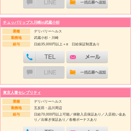
チュッパリップス川崎in武蔵小杉
業種
デリバリーヘルス
勤務地
武蔵小杉・川崎
給与
日給35,000円以上＋α 日給保証制度あり
東京人妻セレブリティ
業種
デリバリーヘルス
勤務地
五反田・品川周辺
給与
日給70,000円以上可能／体験入店保証あり／入店祝い金あ
り／出稼ぎ保証あり／各種ボーナスあり