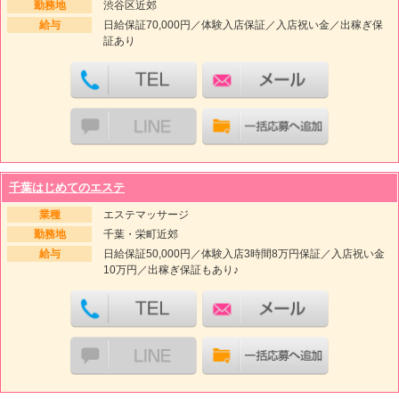
勤務地
渋谷区近郊
給与
日給保証70,000円／体験入店保証／入店祝い金／出稼ぎ保
証あり
千葉はじめてのエステ
業種
エステマッサージ
勤務地
千葉・栄町近郊
給与
日給保証50,000円／体験入店3時間8万円保証／入店祝い金
10万円／出稼ぎ保証もあり♪