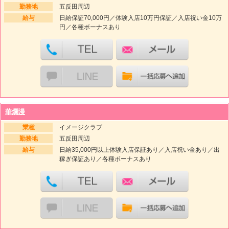
勤務地
五反田周辺
給与
日給保証70,000円／体験入店10万円保証／入店祝い金10万
円／各種ボーナスあり
華爛漫
業種
イメージクラブ
勤務地
五反田周辺
給与
日給35,000円以上体験入店保証あり／入店祝い金あり／出
稼ぎ保証あり／各種ボーナスあり