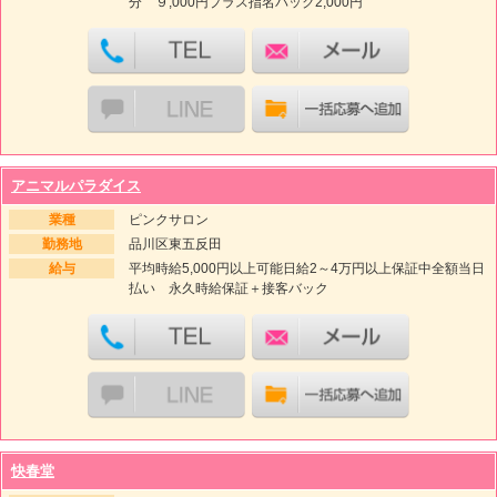
分 ９,000円プラス指名バック2,000円
アニマルパラダイス
業種
ピンクサロン
勤務地
品川区東五反田
給与
平均時給5,000円以上可能日給2～4万円以上保証中全額当日
払い 永久時給保証＋接客バック
快春堂