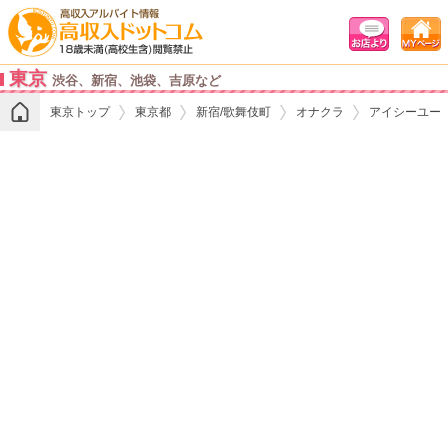
東京
渋谷、新宿、池袋、吉原など
東京トップ
東京都
新宿/歌舞伎町
オナクラ
アイシーユー