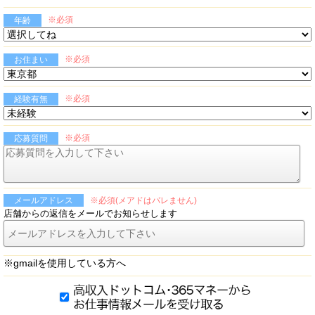
※必須
年齢
※必須
お住まい
※必須
経験有無
※必須
応募質問
※必須(メアドはバレません)
メールアドレス
店舗からの返信をメールでお知らせします
※gmailを使用している方へ