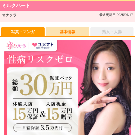
ミルクハート
オナクラ
最終更新日:2025/07/17
写真・マンガ
基本情報
熟女・人妻