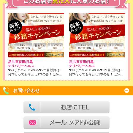
品川/五反田/目黒
品川/五反田/目黒
デリバリーヘルス
デリバリーヘルス
❤バック率70％<br />❤2本目以降はコース料金全取りでOK!<br />※店落ちは1本目の6000円のみです！
❤バック率70％<br />❤2本目以降はコース料金全取りでOK!<br />※店落ちは1本目の6000円のみです！
何本行っても落とし1本のみ！しかもバック率は70％❢❢
何本行っても落とし1本のみ！しかもバック率は70％❢❢
お問い合わせ