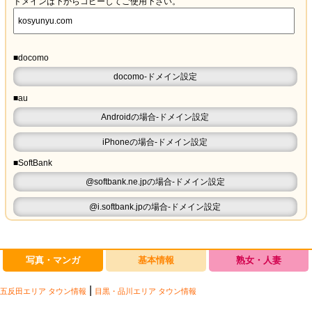
ドメインは下からコピーしてご使用下さい。
■docomo
docomo-ドメイン設定
■au
Androidの場合-ドメイン設定
iPhoneの場合-ドメイン設定
■SoftBank
@softbank.ne.jpの場合-ドメイン設定
@i.softbank.jpの場合-ドメイン設定
写真・マンガ
基本情報
熟女・人妻
|
五反田エリア タウン情報
目黒・品川エリア タウン情報