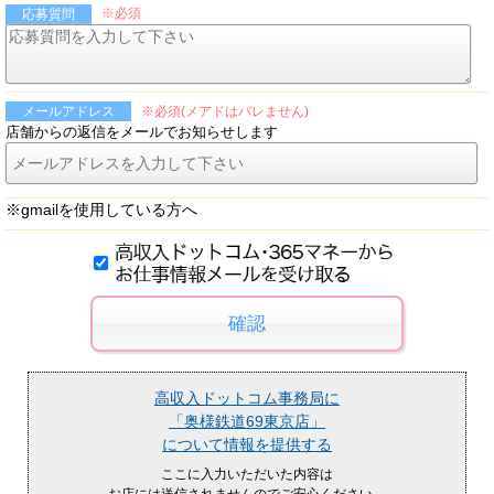
※必須
応募質問
※必須(メアドはバレません)
メールアドレス
店舗からの返信をメールでお知らせします
※gmailを使用している方へ
高収入ドットコム事務局に
「奥様鉄道69東京店」
について情報を提供する
ここに入力いただいた内容は