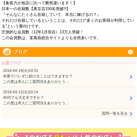
【集客力が他店に比べて断然違います！】
日本一の在籍数【東京店150名突破!!】
『そんなにたくさん在籍していて、本当に稼げるの？』
それだけ在籍しているということは、それだけ"多くのお客様が利用してい
る"という裏付けです。
圧倒的な会員数（12年1月現在）13万人突破！
この会員数は、某風俗総合サイトよりも全然多いです。
ブログ
お題ブログ
2016-04-19(火)10:31
本業でバレずに続けることはできますか？
この度は求人にご質問頂きありがとう…
2016-04-12(火)10:14
40代でも大丈夫ですか？
この度は求人にご質問頂きありがとう…
質問一覧を見る