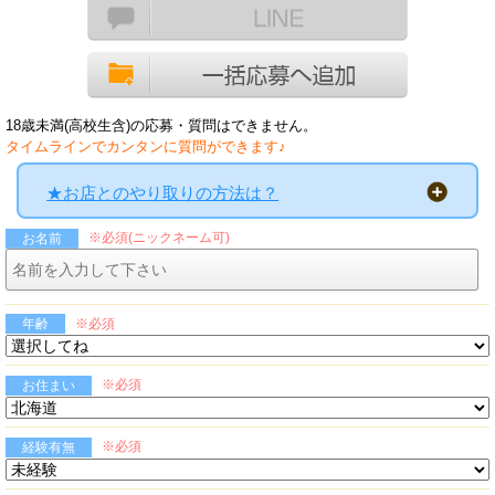
18歳未満(高校生含)の応募・質問はできません。
タイムラインでカンタンに質問ができます♪
★お店とのやり取りの方法は？
※必須(ニックネーム可)
お名前
※必須
年齢
※必須
お住まい
※必須
経験有無