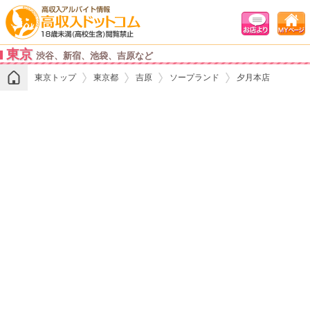
東京
渋谷、新宿、池袋、吉原など
東京トップ
東京都
吉原
ソープランド
夕月本店