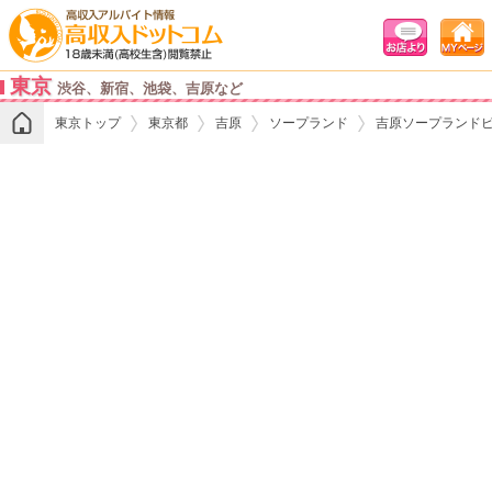
東京
渋谷、新宿、池袋、吉原など
東京トップ
東京都
吉原
ソープランド
吉原ソープランド