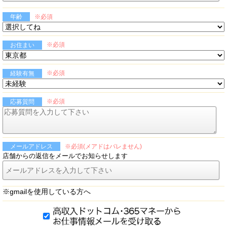
※必須
年齢
※必須
お住まい
※必須
経験有無
※必須
応募質問
※必須(メアドはバレません)
メールアドレス
店舗からの返信をメールでお知らせします
※gmailを使用している方へ