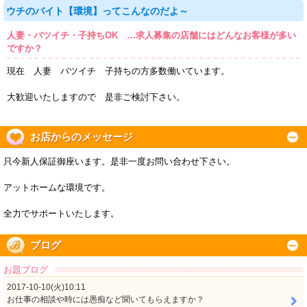
ウチのバイト【環境】ってこんなのだよ～
人妻・バツイチ・子持ちOK …求人募集の店舗にはどんなお客様が多い
ですか？
現在 人妻 バツイチ 子持ちの方多数働いています。
大歓迎いたしますので 是非ご検討下さい。
お店からのメッセージ
只今新人保証御座います。是非一度お問い合わせ下さい。
アットホームな環境です。
全力でサポートいたします。
ブログ
お題ブログ
2017-10-10(火)10:11
お仕事の相談や時には愚痴など聞いてもらえますか？