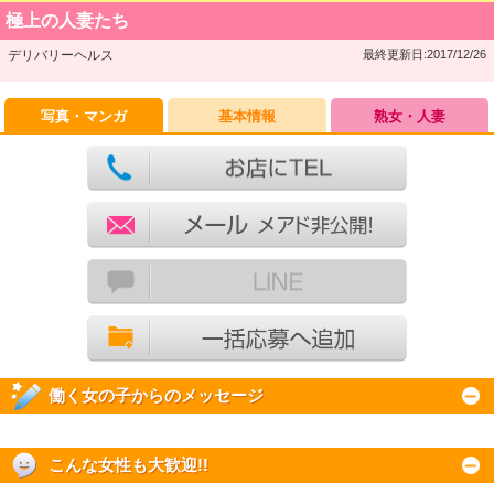
極上の人妻たち
デリバリーヘルス
最終更新日:2017/12/26
写真・マンガ
基本情報
熟女・人妻
働く女の子からのメッセージ
こんな女性も大歓迎!!