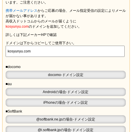
います。ご注意ください。
携帯メールアドレス
からご応募の場合、メール指定受信の設定により
メール
が届かない
事があります。
高収入ドットコムからのメールが届くように
kosyunyu.com
のドメインを追加してください。
詳しくは下記メーカーHPで確認
ドメインは下からコピーしてご使用下さい。
■docomo
docomo-ドメイン設定
■au
Androidの場合-ドメイン設定
iPhoneの場合-ドメイン設定
■SoftBank
@softbank.ne.jpの場合-ドメイン設定
@i.softbank.jpの場合-ドメイン設定