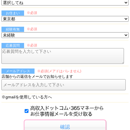
※必須
お住まい
※必須
経験有無
※必須
応募質問
※必須(メアドはバレません)
メールアドレス
店舗からの返信をメールでお知らせします
※gmailを使用している方へ