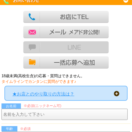
お問い合わせ
18歳未満(高校生含)の応募・質問はできません。
タイムラインでカンタンに質問ができます♪
★お店とのやり取りの方法は？
※必須(ニックネーム可)
お名前
※必須
年齢