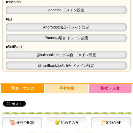
■docomo
docomo-ドメイン設定
■au
Androidの場合-ドメイン設定
iPhoneの場合-ドメイン設定
■SoftBank
@softbank.ne.jpの場合-ドメイン設定
@i.softbank.jpの場合-ドメイン設定
写真・マンガ
基本情報
熟女・人妻
検討中BOX
初めての方
SITEMAP