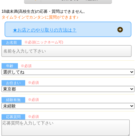
18歳未満(高校生含)の応募・質問はできません。
タイムラインでカンタンに質問ができます♪
★お店とのやり取りの方法は？
※必須(ニックネーム可)
お名前
※必須
年齢
※必須
お住まい
※必須
経験有無
※必須
応募質問