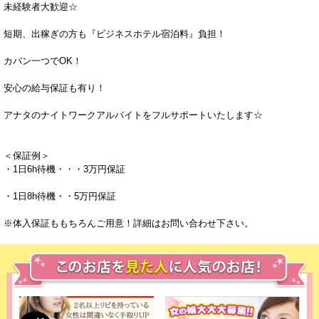
未経験者大歓迎☆
短期、出稼ぎの方も『ビジネスホテル宿泊料』負担！
カバン一つでOK！
安心の給与保証も有り！
アナタのナイトワークアルバイトをフルサポートいたします☆
＜保証例＞
・1日6h待機・・・3万円保証
・1日8h待機・・5万円保証
※体入保証ももちろんご用意！詳細はお問い合わせ下さい。