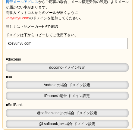
携帯メールアドレス
からご応募の場合、メール指定受信の設定により
メール
が届かない
事があります。
高収入ドットコムからのメールが届くように
kosyunyu.com
のドメインを追加してください。
詳しくは下記メーカーHPで確認
ドメインは下からコピーしてご使用下さい。
■docomo
docomo-ドメイン設定
■au
Androidの場合-ドメイン設定
iPhoneの場合-ドメイン設定
■SoftBank
@softbank.ne.jpの場合-ドメイン設定
@i.softbank.jpの場合-ドメイン設定