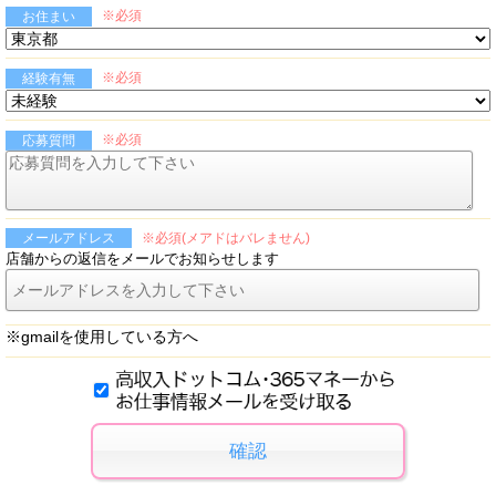
※必須
お住まい
※必須
経験有無
※必須
応募質問
※必須(メアドはバレません)
メールアドレス
店舗からの返信をメールでお知らせします
※gmailを使用している方へ